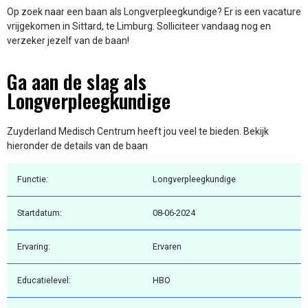
Op zoek naar een baan als Longverpleegkundige? Er is een vacature
vrijgekomen in Sittard, te Limburg. Solliciteer vandaag nog en
verzeker jezelf van de baan!
Ga aan de slag als
Longverpleegkundige
Zuyderland Medisch Centrum heeft jou veel te bieden. Bekijk
hieronder de details van de baan
Functie:
Longverpleegkundige
Startdatum:
08-06-2024
Ervaring:
Ervaren
Educatielevel:
HBO