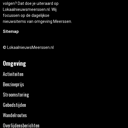
volgen? Dat doe je uiteraard op
Lokaalnieuwsmeerssen.nl. Wij
focussen op de dagelijkse
nieuwsitems van omgeving Meerssen.
Sitemap
© LokaalnieuwsMeerssen.nl
Omgeving
Activiteiten
Benzineprijs
Stroomstoring
Gebedstijden
Wandelroutes
Overlijdensberichten