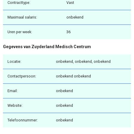
Contracttype:
Vast
Maximaal salaris:
onbekend
Uren per week:
36
Gegevens van Zuyderland Medisch Centrum
Locatie:
onbekend, onbekend, onbekend
Contactpersoon:
onbekend onbekend
Email:
onbekend
Website:
onbekend
Telefoonnummer:
onbekend