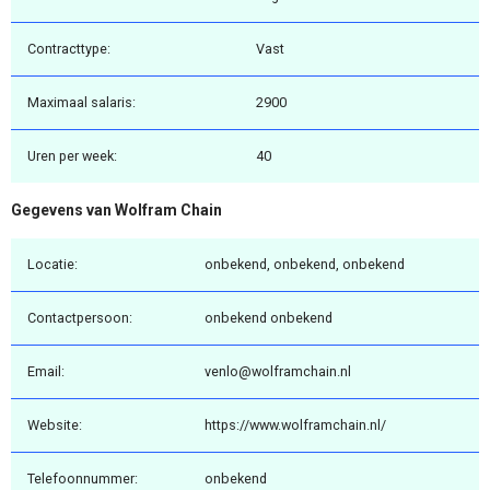
Contracttype:
Vast
Maximaal salaris:
2900
Uren per week:
40
Gegevens van Wolfram Chain
Locatie:
onbekend, onbekend, onbekend
Contactpersoon:
onbekend onbekend
Email:
venlo@wolframchain.nl
Website:
https://www.wolframchain.nl/
Telefoonnummer:
onbekend