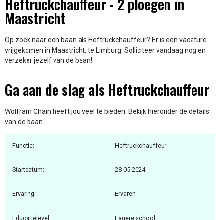
Heftruckchauffeur - 2 ploegen in
Maastricht
Op zoek naar een baan als Heftruckchauffeur? Er is een vacature
vrijgekomen in Maastricht, te Limburg. Solliciteer vandaag nog en
verzeker jezelf van de baan!
Ga aan de slag als Heftruckchauffeur
Wolfram Chain heeft jou veel te bieden. Bekijk hieronder de details
van de baan
Functie:
Heftruckchauffeur
Startdatum:
28-05-2024
Ervaring:
Ervaren
Educatielevel:
Lagere school