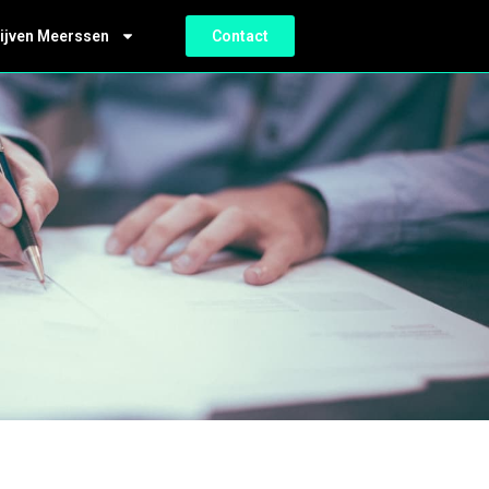
ijven Meerssen
Contact