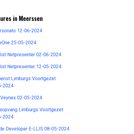
tures in Meerssen
ersonato 12-06-2024
reOne 25-05-2024
list Netpresenter 02-06-2024
list Netpresenter 12-05-2024
ienst Limburgs Voortgezet
5-2024
 Veynex 02-05-2024
sopvang Limburgs Voortgezet
6-2024
e Developer E-LLIS 08-05-2024