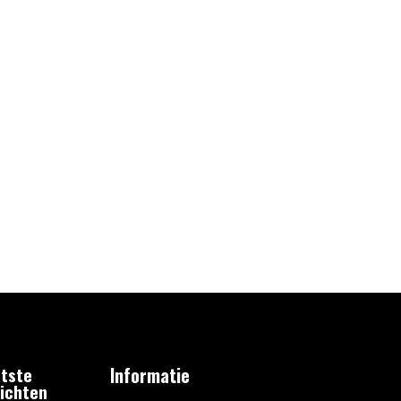
tste
Informatie
ichten