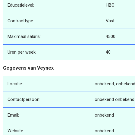
Educatielevel:
HBO
Contracttype:
Vast
Maximaal salaris:
4500
Uren per week:
40
Gegevens van Veynex
Locatie:
onbekend, onbekend
Contactpersoon:
onbekend onbekend
Email:
onbekend
Website:
onbekend