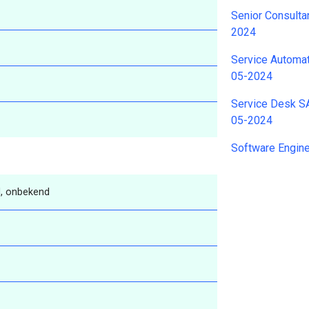
Senior Consulta
2024
Service Automat
05-2024
Service Desk SA
05-2024
Software Engin
, onbekend