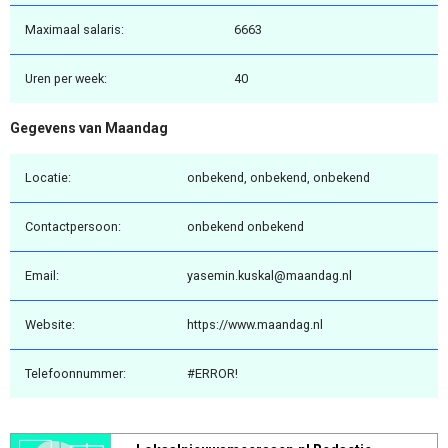
Maximaal salaris:
6663
Uren per week:
40
Gegevens van Maandag
Locatie:
onbekend, onbekend, onbekend
Contactpersoon:
onbekend onbekend
Email:
yasemin.kuskal@maandag.nl
Website:
https://www.maandag.nl
Telefoonnummer:
#ERROR!