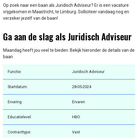
Op zoek naar een baan als Juridisch Adviseur? Er is een vacature
vrijgekomen in Maastricht, te Limburg. Solliciteer vandaag nog en
verzeker jezelf van de baan!
Ga aan de slag als Juridisch Adviseur
Maandag heeft jou veel te bieden. Bekijk hieronder de details van de
baan
Functie:
Juridisch Adviseur
Startdatum:
28-05-2024
Ervaring:
Ervaren
Educatielevel:
HBO
Contracttype:
Vast