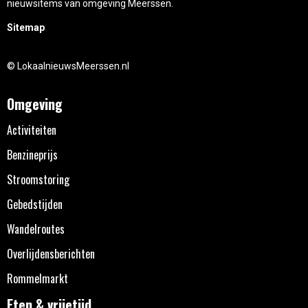
nieuwsitems van omgeving Meerssen.
Sitemap
© LokaalnieuwsMeerssen.nl
Omgeving
Activiteiten
Benzineprijs
Stroomstoring
Gebedstijden
Wandelroutes
Overlijdensberichten
Rommelmarkt
Eten & vrijetijd