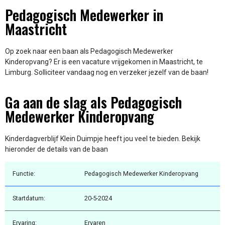
Pedagogisch Medewerker in
Maastricht
Op zoek naar een baan als Pedagogisch Medewerker
Kinderopvang? Er is een vacature vrijgekomen in Maastricht, te
Limburg. Solliciteer vandaag nog en verzeker jezelf van de baan!
Ga aan de slag als Pedagogisch
Medewerker Kinderopvang
Kinderdagverblijf Klein Duimpje heeft jou veel te bieden. Bekijk
hieronder de details van de baan
Functie:
Pedagogisch Medewerker Kinderopvang
Startdatum:
20-5-2024
Ervaring:
Ervaren