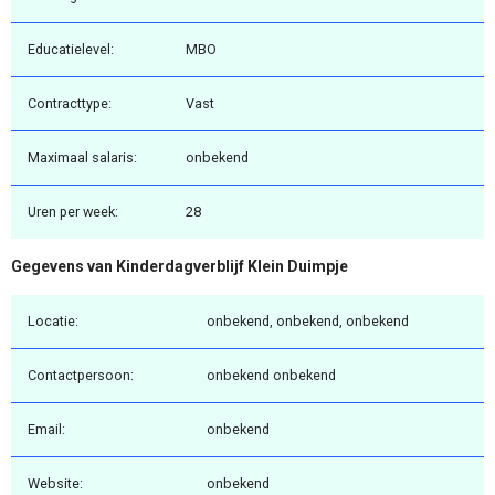
Educatielevel:
MBO
Contracttype:
Vast
Maximaal salaris:
onbekend
Uren per week:
28
Gegevens van Kinderdagverblijf Klein Duimpje
Locatie:
onbekend, onbekend, onbekend
Contactpersoon:
onbekend onbekend
Email:
onbekend
Website:
onbekend