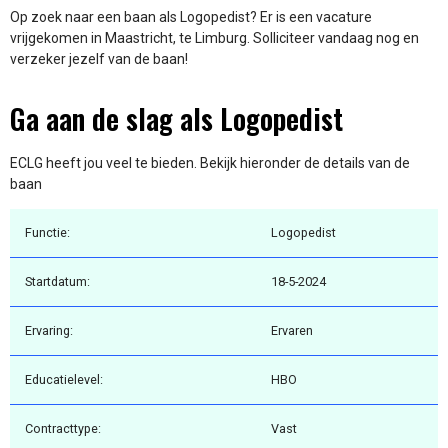
Op zoek naar een baan als Logopedist? Er is een vacature
vrijgekomen in Maastricht, te Limburg. Solliciteer vandaag nog en
verzeker jezelf van de baan!
Ga aan de slag als Logopedist
ECLG heeft jou veel te bieden. Bekijk hieronder de details van de
baan
Functie:
Logopedist
Startdatum:
18-5-2024
Ervaring:
Ervaren
Educatielevel:
HBO
Contracttype:
Vast