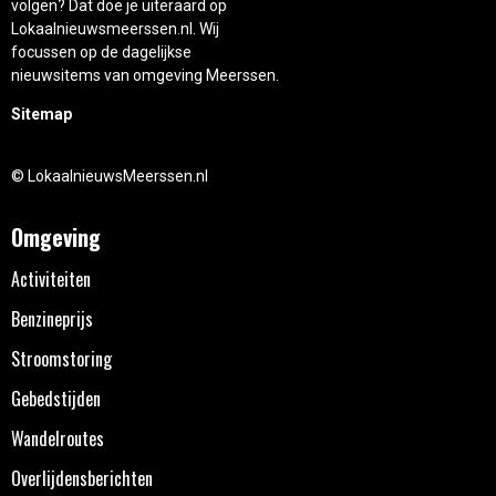
volgen? Dat doe je uiteraard op
Lokaalnieuwsmeerssen.nl. Wij
focussen op de dagelijkse
nieuwsitems van omgeving Meerssen.
Sitemap
© LokaalnieuwsMeerssen.nl
Omgeving
Activiteiten
Benzineprijs
Stroomstoring
Gebedstijden
Wandelroutes
Overlijdensberichten