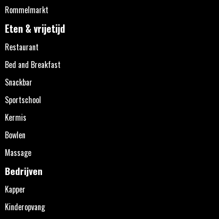
Rommelmarkt
Eten & vrijetijd
Restaurant
Bed and Breakfast
Snackbar
Sportschool
Kermis
Bowlen
Massage
Bedrijven
Kapper
Kinderopvang