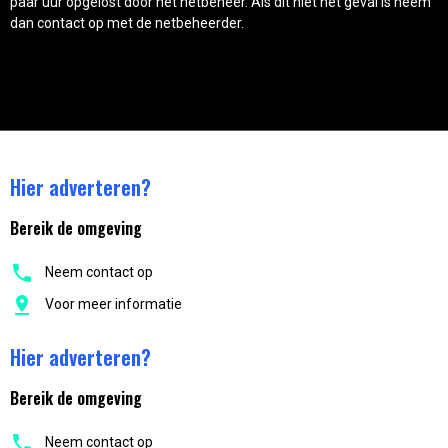
paar uur opgelost door het netbeheer. Als dit niet het geval is neem
dan contact op met de netbeheerder.
Hier adverteren?
Bereik de omgeving
Neem contact op
Voor meer informatie
Hier adverteren?
Bereik de omgeving
Neem contact op