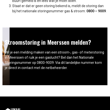
buurt gemeld is en lees wat je moet doen.
Staat er dat er geen storing bekend is, meldt de storing dan
bij het nationale storingsnummer gas & stroom:
0800 – 9009
.
Stroomstoring in Meerssen melden?
Wil je een melding maken van een stroom-, gas- of meterstoring
in Meerssen of ruik je een gaslucht? Bel dan het Nationale
Storingsnummer op 0800-9009. Via dit landelijke nummer kom
je direct in contact met de netbeheerder.