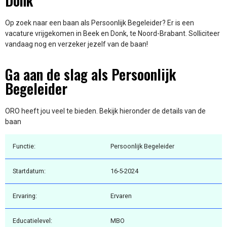
Donk
Op zoek naar een baan als Persoonlijk Begeleider? Er is een
vacature vrijgekomen in Beek en Donk, te Noord-Brabant. Solliciteer
vandaag nog en verzeker jezelf van de baan!
Ga aan de slag als Persoonlijk
Begeleider
ORO heeft jou veel te bieden. Bekijk hieronder de details van de
baan
Functie:
Persoonlijk Begeleider
Startdatum:
16-5-2024
Ervaring:
Ervaren
Educatielevel:
MBO