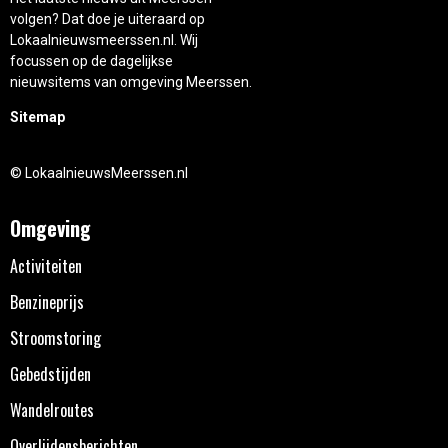
volgen? Dat doe je uiteraard op
Lokaalnieuwsmeerssen.nl. Wij
focussen op de dagelijkse
nieuwsitems van omgeving Meerssen.
Sitemap
© LokaalnieuwsMeerssen.nl
Omgeving
Activiteiten
Benzineprijs
Stroomstoring
Gebedstijden
Wandelroutes
Overlijdensberichten