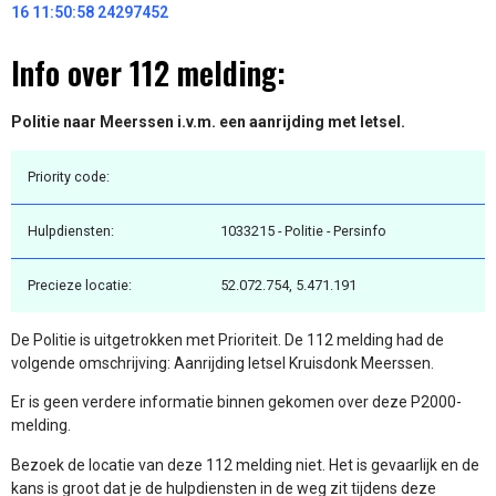
16 11:50:58 24297452
Info over 112 melding:
Politie naar Meerssen i.v.m. een aanrijding met letsel.
Priority code:
Hulpdiensten:
1033215 - Politie - Persinfo
Precieze locatie:
52.072.754, 5.471.191
De Politie is uitgetrokken met Prioriteit. De 112 melding had de
volgende omschrijving: Aanrijding letsel Kruisdonk Meerssen.
Er is geen verdere informatie binnen gekomen over deze P2000-
melding.
Bezoek de locatie van deze 112 melding niet. Het is gevaarlijk en de
kans is groot dat je de hulpdiensten in de weg zit tijdens deze