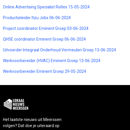
Online Advertising Specialist Roltex 15-05-2024
Productieleider Itzu Jobs 06-06-2024
Project coördinator Eminent Groep 03-06-2024
QHSE coördinator Eminent Groep 06-06-2024
Uitvoerder Integraal Onderhoud Vermeulen Groep 13-06-2024
Werkvoorbereider (HVAC) Eminent Groep 13-06-2024
Werkvoorbereider Eminent Groep 29-05-2024
Het laatste nieuws uit Meerssen
volgen? Dat doe je uiteraard op