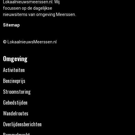
Lokaalnieuwsmeerssen.nl. Wij
focussen op de dagelijkse
nieuwsitems van omgeving Meerssen.
Sitemap
© LokaalnieuwsMeerssen.nl
Omgeving
Activiteiten
Benzineprijs
Stroomstoring
Gebedstijden
Wandelroutes
Overlijdensberichten
Rommelmarkt