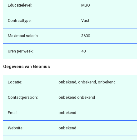
Educatielevel:
MBO
Contracttype:
Vast
Maximaal salaris:
3600
Uren per week:
40
Gegevens van Geonius
Locatie:
onbekend, onbekend, onbekend
Contactpersoon:
onbekend onbekend
Email:
onbekend
Website:
onbekend