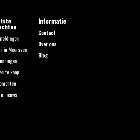
tste
Informatie
ichten
Contact
meldingen
Over ons
n in Meerssen
Blog
unningen
en te koop
nementen
rn nieuws