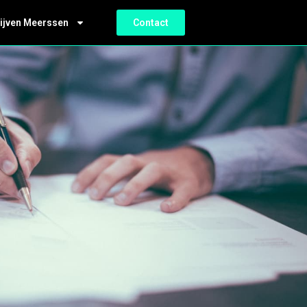
ijven Meerssen
Contact