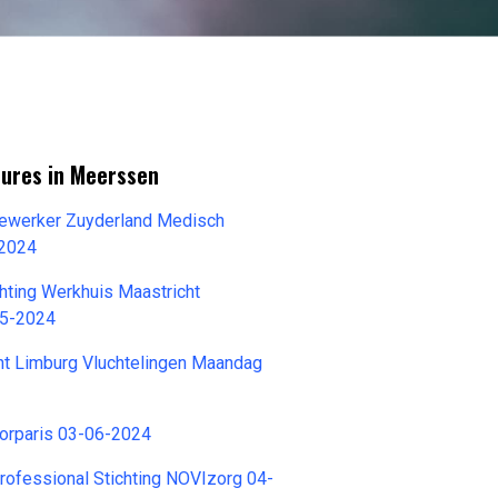
tures in Meerssen
ewerker Zuyderland Medisch
-2024
chting Werkhuis Maastricht
05-2024
nt Limburg Vluchtelingen Maandag
Corparis 03-06-2024
ofessional Stichting NOVIzorg 04-