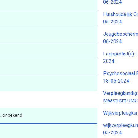
06-2024
Huishoudelijk O
05-2024
Jeugdbescherme
06-2024
Logopedist(e) 
2024
Psychosociaal B
18-05-2024
Verpleegkundig 
Maastricht UMC
Wijkverpleegku
, onbekend
wijkverpleegku
05-2024