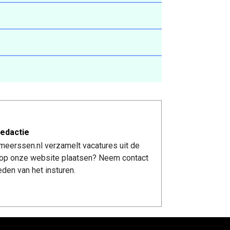
edactie
meerssen.nl verzamelt vacatures uit de
re op onze website plaatsen? Neem contact
den van het insturen.