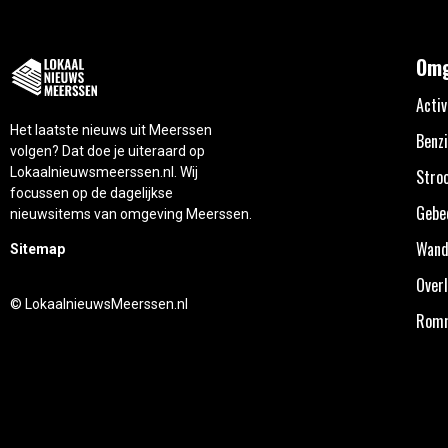
Omg
Activ
Het laatste nieuws uit Meerssen
Benzi
volgen? Dat doe je uiteraard op
Lokaalnieuwsmeerssen.nl. Wij
Stro
focussen op de dagelijkse
Gebe
nieuwsitems van omgeving Meerssen.
Wand
Sitemap
Overl
© LokaalnieuwsMeerssen.nl
Rom