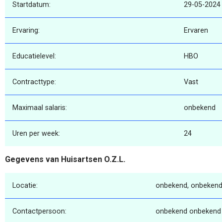
Startdatum:
29-05-2024
Ervaring:
Ervaren
Educatielevel:
HBO
Contracttype:
Vast
Maximaal salaris:
onbekend
Uren per week:
24
Gegevens van Huisartsen O.Z.L.
Locatie:
onbekend, onbekend
Contactpersoon:
onbekend onbekend