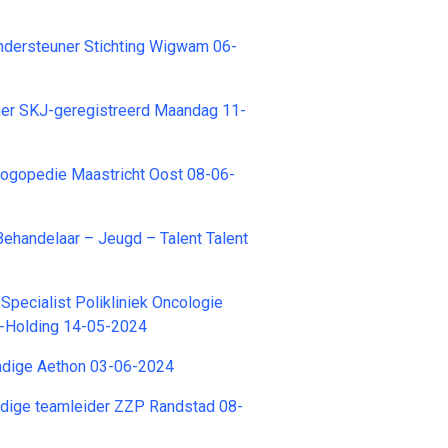
ndersteuner Stichting Wigwam 06-
r SKJ-geregistreerd Maandag 11-
Logopedie Maastricht Oost 08-06-
ehandelaar – Jeugd – Talent Talent
Specialist Polikliniek Oncologie
-Holding 14-05-2024
ndige Aethon 03-06-2024
ndige teamleider ZZP Randstad 08-