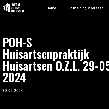
Home
112-melding Meerssen
POH-S
Huisartsenpraktijk
Huisartsen O.Z.L. 29-0
2024
30-05-2024