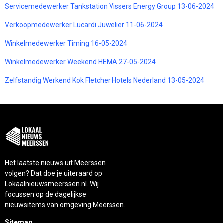
Servicemedewerker Tankstation Vissers Energy Group 13-06-2024
Verkoopmedewerker Lucardi Juwelier 11-06-2024
Winkelmedewerker Timing 16-05-2024
Winkelmedewerker Weekend HEMA 27-05-2024
Zelfstandig Werkend Kok Fletcher Hotels Nederland 13-05-2024
Het laatste nieuws uit Meerssen
volgen? Dat doe je uiteraard op
Lokaalnieuwsmeerssen.nl. Wij
focussen op de dagelijkse
nieuwsitems van omgeving Meerssen.
Sitemap