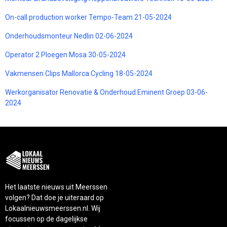
On-call production worker Tempo-Team 21-05-2024
Onderhoudsmonteur Nedlin 02-06-2024
Operator 2 Ploegen Mosa 30-05-2024
Vakmensen Clips Mallorca Cycling 18-05-2024
Werkorganisator Renovatie & Onderhoud Eminent Groep 03-06-
2024
Het laatste nieuws uit Meerssen
volgen? Dat doe je uiteraard op
Lokaalnieuwsmeerssen.nl. Wij
focussen op de dagelijkse