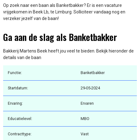
Op zoek naar een baan als Banketbakker? Er is een vacature
vrijgekomen in Beek Lb, te Limburg. Solliciteer vandaag nog en
verzeker jezelf van de baan!
Ga aan de slag als Banketbakker
Bakkerij Martens Beek heeft jou veel te bieden. Bekijk hieronder de
details van de baan
Functie:
Banketbakker
Startdatum:
29-05-2024
Ervaring:
Ervaren
Educatielevel:
MBO
Contracttype:
Vast