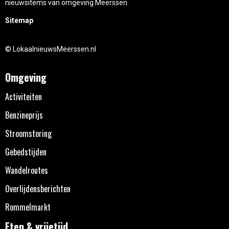
nieuwsitems van omgeving Meerssen.
Sitemap
© LokaalnieuwsMeerssen.nl
Omgeving
Activiteiten
Benzineprijs
Stroomstoring
Gebedstijden
Wandelroutes
Overlijdensberichten
Rommelmarkt
Eten & vrijetijd