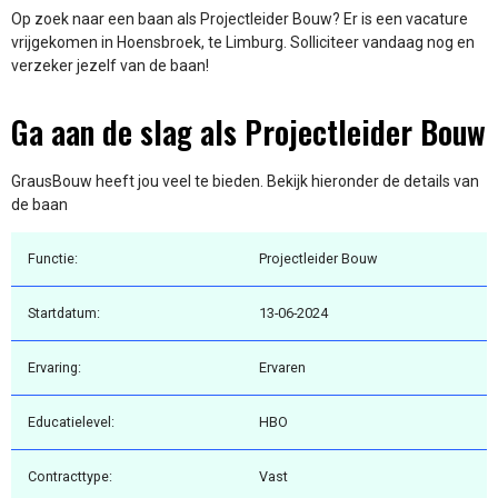
Op zoek naar een baan als Projectleider Bouw? Er is een vacature
vrijgekomen in Hoensbroek, te Limburg. Solliciteer vandaag nog en
verzeker jezelf van de baan!
Ga aan de slag als Projectleider Bouw
GrausBouw heeft jou veel te bieden. Bekijk hieronder de details van
de baan
Functie:
Projectleider Bouw
Startdatum:
13-06-2024
Ervaring:
Ervaren
Educatielevel:
HBO
Contracttype:
Vast