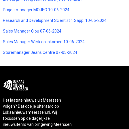
Projectmanager MOJEO 10-06-2024
Research and Development Scientist 1 Sappi 10-05-2024
Sales Manager Clou 07-06-2024
Sales Manager Werk en Inkomen 10-06-2024
Storemanager Jeans Centre 07-05-2024
Het laatste nieuws uit Meerssen
volgen? Dat doe je uiteraard op
Lokaalnieuwsmeerssen.nl. Wij
focussen op de dagelijkse
nieuwsitems van omgeving Meerssen.