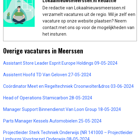
Lokaalnieuwsmeerssen.nl Redactie
De redactie van Lokaalnieuwsmeerssen.nl
verzamelt vacatures uit de regio. Wil je zelf een
vacature op onze website plaatsen? Neem
contact met ons op voor de mogelijkheden van
het insturen.
Overige vacatures in Meerssen
Assistant Store Leader Esprit Europe Holdings 09-05-2024
Assistent Hoofd TD Van Geloven 27-05-2024
Coördinator Meet en Regeltechniek Croonwolter&dros 03-06-2024
Head of Operations Stamicarbon 28-05-2024
Manager Support Binnendienst Van Loon Group 18-05-2024
Parts Manager Kessels Automobielen 25-05-2024
Projectleider Sterk Techniek Onderwijs (NR 141000 – Projectleider
Limburgs Voortgezet Onderwijs 08-05-2024