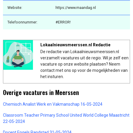
Website:
https://www.maandag.nl
Telefoonnummer:
#ERROR!
Lokaalnieuwsmeerssen.nl Redactie
De redactie van Lokaalnieuwsmeerssen.nl
verzamelt vacatures uit de regio. Wil je zelf een
vacature op onze website plaatsen? Neem
contact met ons op voor de mogelijkheden van
het insturen.
Overige vacatures in Meerssen
Chemisch Analist Werk en Vakmanschap 16-05-2024
Classroom Teacher Primary School United World College Maastricht
22-05-2024
Docent Engels Randstad 31-05-2024