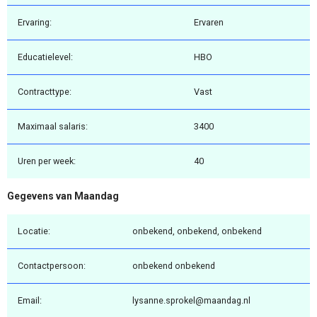
Ervaring:
Ervaren
Educatielevel:
HBO
Contracttype:
Vast
Maximaal salaris:
3400
Uren per week:
40
Gegevens van Maandag
Locatie:
onbekend, onbekend, onbekend
Contactpersoon:
onbekend onbekend
Email:
lysanne.sprokel@maandag.nl