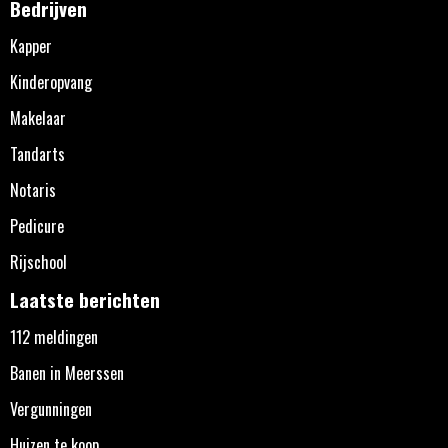
Bedrijven
Kapper
Kinderopvang
Makelaar
Tandarts
Notaris
Pedicure
Rijschool
Laatste berichten
112 meldingen
Banen in Meerssen
Vergunningen
Huizen te koop