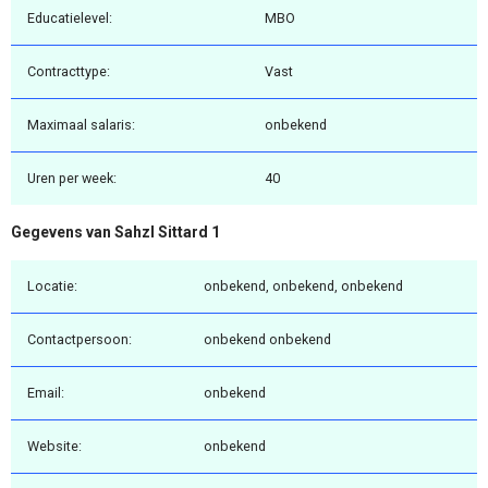
Educatielevel:
MBO
Contracttype:
Vast
Maximaal salaris:
onbekend
Uren per week:
40
Gegevens van Sahzl Sittard 1
Locatie:
onbekend, onbekend, onbekend
Contactpersoon:
onbekend onbekend
Email:
onbekend
Website:
onbekend