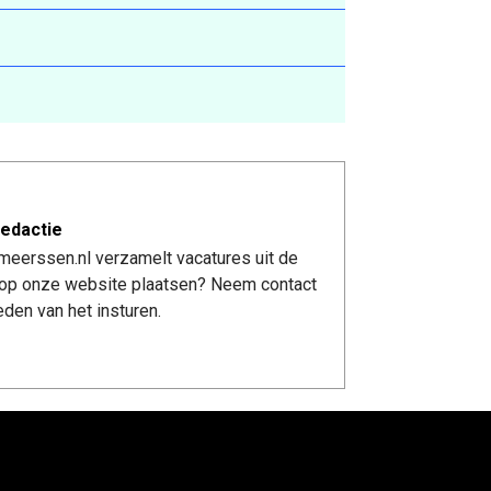
edactie
meerssen.nl verzamelt vacatures uit de
re op onze website plaatsen? Neem contact
den van het insturen.