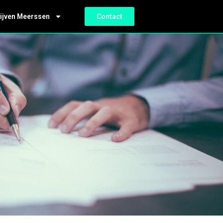
ijven Meerssen
Contact