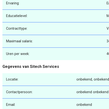
Ervaring:
E
Educatielevel:
Contracttype:
V
Maximaal salaris:
3
Uren per week:
4
Gegevens van Sitech Services
Locatie:
onbekend, onbekend
Contactpersoon:
onbekend onbekend
Email:
onbekend