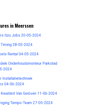
tures in Meerssen
urs Itzu Jobs 20-05-2024
er Timing 28-05-2024
oels Rental 04-05-2024
iodiek Onderhoudsmonteur Parkstad
05-2024
 Installatietechniek
os 04-06-2024
 Kwaliteit Van Geloven 11-06-2024
niging Tempo-Team 27-05-2024