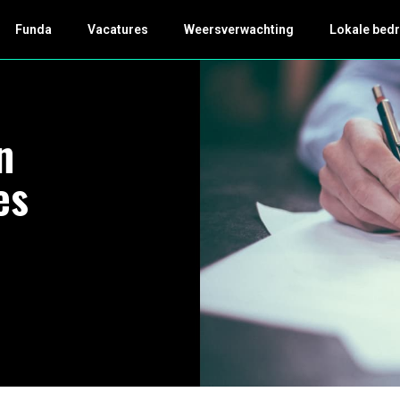
Funda
Vacatures
Weersverwachting
Lokale bedr
n
es