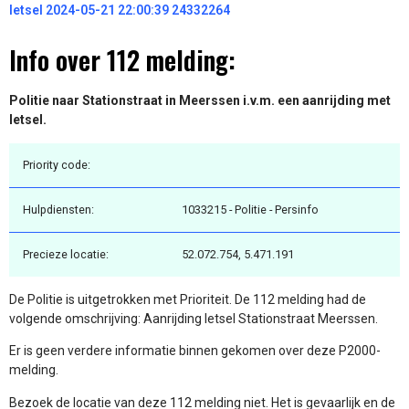
letsel 2024-05-21 22:00:39 24332264
Info over 112 melding:
Politie naar Stationstraat in Meerssen i.v.m. een aanrijding met
letsel.
Priority code:
Hulpdiensten:
1033215 - Politie - Persinfo
Precieze locatie:
52.072.754, 5.471.191
De Politie is uitgetrokken met Prioriteit. De 112 melding had de
volgende omschrijving: Aanrijding letsel Stationstraat Meerssen.
Er is geen verdere informatie binnen gekomen over deze P2000-
melding.
Bezoek de locatie van deze 112 melding niet. Het is gevaarlijk en de