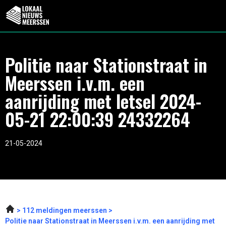
Politie naar Stationstraat in
Meerssen i.v.m. een
aanrijding met letsel 2024-
05-21 22:00:39 24332264
21-05-2024
112 meldingen meerssen
Politie naar Stationstraat in Meerssen i.v.m. een aanrijding met