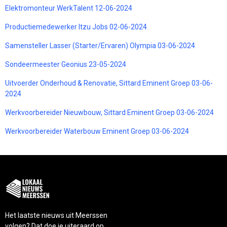
Elektromonteur WerkTalent 12-06-2024
Productiemedewerker Itzu Jobs 02-06-2024
Samensteller Lasser (Starter/Ervaren) Olympia 03-06-2024
Sondeermeester Geonius 23-05-2024
Uitvoerder Onderhoud & Renovatie, Sittard Eminent Groep 03-06-
2024
Werkvoorbereider Nieuwbouw, Sittard Eminent Groep 03-06-2024
Werkvoorbereider Waterbouw Eminent Groep 03-06-2024
Het laatste nieuws uit Meerssen
volgen? Dat doe je uiteraard op