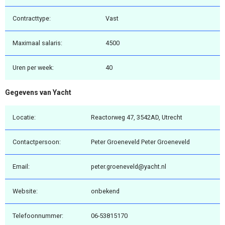
Contracttype:
Vast
Maximaal salaris:
4500
Uren per week:
40
Gegevens van Yacht
Locatie:
Reactorweg 47, 3542AD, Utrecht
Contactpersoon:
Peter Groeneveld Peter Groeneveld
Email:
peter.groeneveld@yacht.nl
Website:
onbekend
Telefoonnummer:
06-53815170