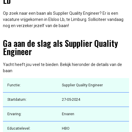
Lb
Op zoek naar een baan als Supplier Quality Engineer? Er is een
vacature vrijgekomen in Elsloo Lb, te Limburg. Solliciteer vandaag
nog en verzeker jezelf van de baan!
Ga aan de slag als Supplier Quality
Engineer
Yacht heeft jou veel te bieden. Bekijk hieronder de details van de
baan
Functie:
Supplier Quality Engineer
Startdatum:
27-05-2024
Ervaring:
Ervaren
Educatielevel:
HBO