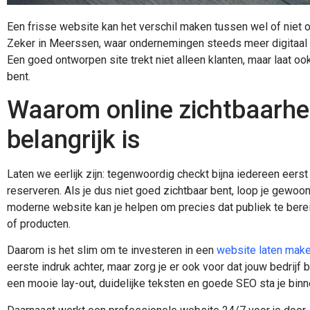
Een frisse website kan het verschil maken tussen wel of niet o
Zeker in Meerssen, waar ondernemingen steeds meer digitaal actie
Een goed ontworpen site trekt niet alleen klanten, maar laat o
bent.
Waarom online zichtbaarhe
belangrijk is
Laten we eerlijk zijn: tegenwoordig checkt bijna iedereen eers
reserveren. Als je dus niet goed zichtbaar bent, loop je gewoo
moderne website kan je helpen om precies dat publiek te berei
of producten.
Daarom is het slim om te investeren in een
website laten mak
eerste indruk achter, maar zorg je er ook voor dat jouw bedrij
een mooie lay-out, duidelijke teksten en goede SEO sta je bin