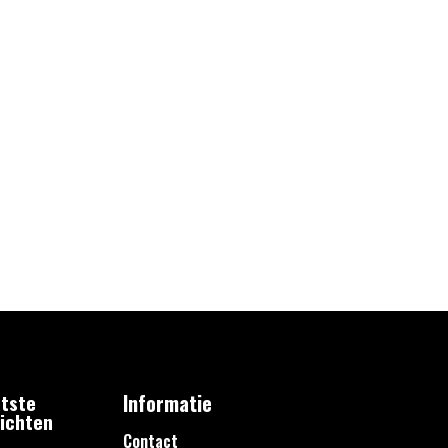
tste
Informatie
ichten
Contact