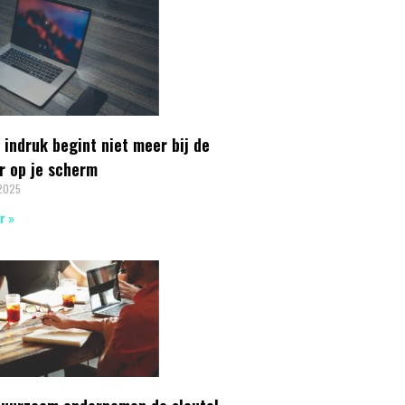
 indruk begint niet meer bij de
r op je scherm
 2025
r »