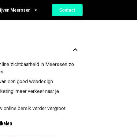
ijven Meerssen
Contact
line zichtbaarheid in Meerssen zo
is
 van een goed webdesign
keting: meer verkeer naar je
w online bereik verder vergroot
ikelen