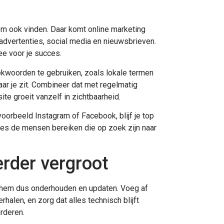
hem ook vinden. Daar komt online marketing
advertenties, social media en nieuwsbrieven.
ee voor je succes.
ekwoorden te gebruiken, zoals lokale termen
ar je zit. Combineer dat met regelmatig
te groeit vanzelf in zichtbaarheid.
voorbeeld Instagram of Facebook, blijf je top
ecies de mensen bereiken die op zoek zijn naar
erder vergroot
jf hem dus onderhouden en updaten. Voeg af
rhalen, en zorg dat alles technisch blijft
arderen.