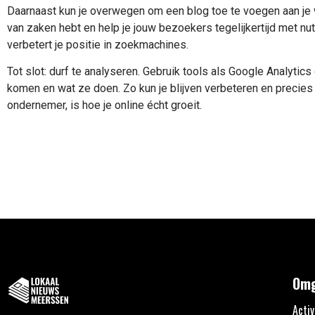
Daarnaast kun je overwegen om een blog toe te voegen aan je w
van zaken hebt en help je jouw bezoekers tegelijkertijd met nu
verbetert je positie in zoekmachines.
Tot slot: durf te analyseren. Gebruik tools als Google Analyti
komen en wat ze doen. Zo kun je blijven verbeteren en precies 
ondernemer, is hoe je online écht groeit.
Omg
Activ