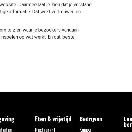
ebsite. Daarmee laat je zien dat je verstand
ttige informatie. Dat wekt vertrouwen én
cs om te zien waar je bezoekers vandaan
inspelen op wat werkt. En dat, beste
eving
Eten & vrijetijd
Bedrijven
Laa
ber
Kapper
iteiten
Restaurant