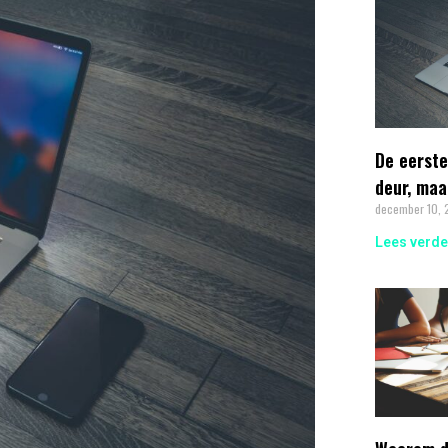
De eerste
deur, maa
december 10,
Lees verde