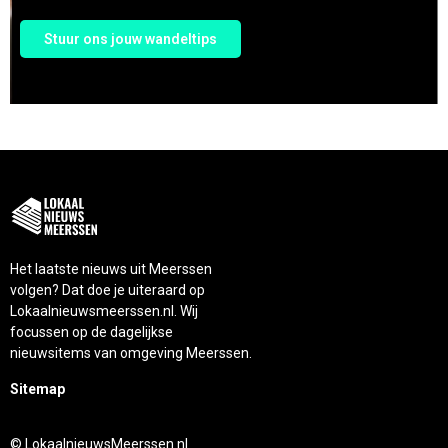
Stuur ons jouw wandeltips
Het laatste nieuws uit Meerssen
volgen? Dat doe je uiteraard op
Lokaalnieuwsmeerssen.nl. Wij
focussen op de dagelijkse
nieuwsitems van omgeving Meerssen.
Sitemap
© LokaalnieuwsMeerssen.nl