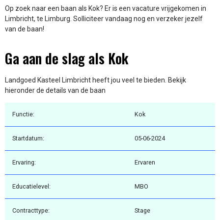
Op zoek naar een baan als Kok? Er is een vacature vrijgekomen in
Limbricht, te Limburg. Solliciteer vandaag nog en verzeker jezelf
van de baan!
Ga aan de slag als Kok
Landgoed Kasteel Limbricht heeft jou veel te bieden. Bekijk
hieronder de details van de baan
Functie:
Kok
Startdatum:
05-06-2024
Ervaring:
Ervaren
Educatielevel:
MBO
Contracttype:
Stage