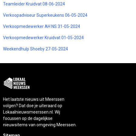
Teamleider Kruidvat 08-06-2024
Verkoopadviseur Superkeukens 06-05-2024
Verkoopmedewerker AH NS 31-05-2024
Verkoopmedewerker Kruidvat 01-05-2024
Weekendhulp Shoeby 27-05-2024
Het laatste nieuws uit Meerssen
volgen? Dat doe je uiteraard op
Lokaalnieuwsmeerssen.nl. Wij
focussen op de dagelijkse
nieuwsitems van omgeving Meerssen.
Sitemap