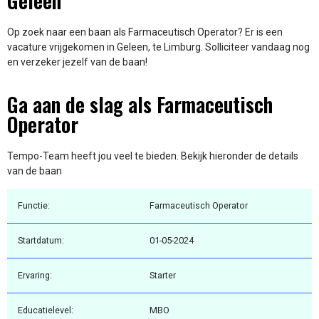
Geleen
Op zoek naar een baan als Farmaceutisch Operator? Er is een
vacature vrijgekomen in Geleen, te Limburg. Solliciteer vandaag nog
en verzeker jezelf van de baan!
Ga aan de slag als Farmaceutisch
Operator
Tempo-Team heeft jou veel te bieden. Bekijk hieronder de details
van de baan
Functie:
Farmaceutisch Operator
Startdatum:
01-05-2024
Ervaring:
Starter
Educatielevel:
MBO