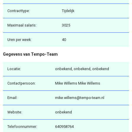
Contracttype:
Tijdelijk
Maximaal salaris:
3025
Uren per week:
40
Gegevens van Tempo-Team
Locatie:
onbekend, onbekend, onbekend
Contactpersoon:
Mike Willems Mike Willems
Email:
mike.willems@tempo-team.nl
Website:
onbekend
Telefoonnummer:
640958764