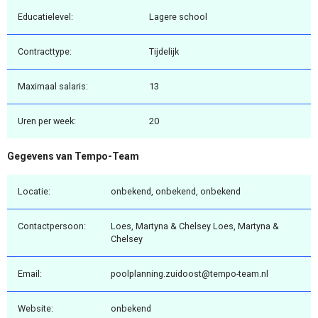
Educatielevel:
Lagere school
Contracttype:
Tijdelijk
Maximaal salaris:
13
Uren per week:
20
Gegevens van Tempo-Team
Locatie:
onbekend, onbekend, onbekend
Contactpersoon:
Loes, Martyna & Chelsey Loes, Martyna &
Chelsey
Email:
poolplanning.zuidoost@tempo-team.nl
Website:
onbekend