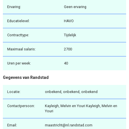
Ervaring:
Geen ervaring
Educatielevel:
HAVO
Contracttype:
Tijdelijk
Maximaal salaris:
2700
Uren per week:
40
Gegevens van Randstad
Locatie:
onbekend, onbekend, onbekend
Contactpersoon:
Kayleigh, Melvin en Youri Kayleigh, Melvin en
Youri
Email:
maastricht@nl.randstad.com