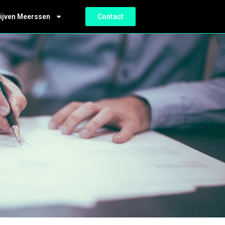
ijven Meerssen
Contact