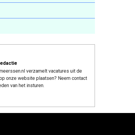
edactie
meerssen.nl verzamelt vacatures uit de
re op onze website plaatsen? Neem contact
den van het insturen.