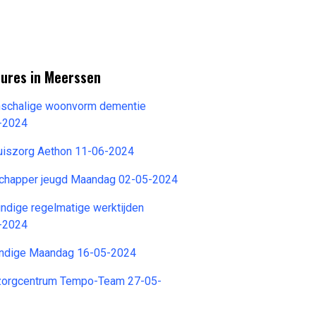
tures in Meerssen
inschalige woonvorm dementie
-2024
huiszorg Aethon 11-06-2024
chapper jeugd Maandag 02-05-2024
ndige regelmatige werktijden
-2024
undige Maandag 16-05-2024
zorgcentrum Tempo-Team 27-05-