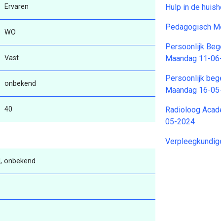
Ervaren
Hulp in de hui
Pedagogisch M
WO
Persoonlijk Beg
Vast
Maandag 11-06
Persoonlijk beg
onbekend
Maandag 16-05
40
Radioloog Acad
05-2024
Verpleegkundig
, onbekend