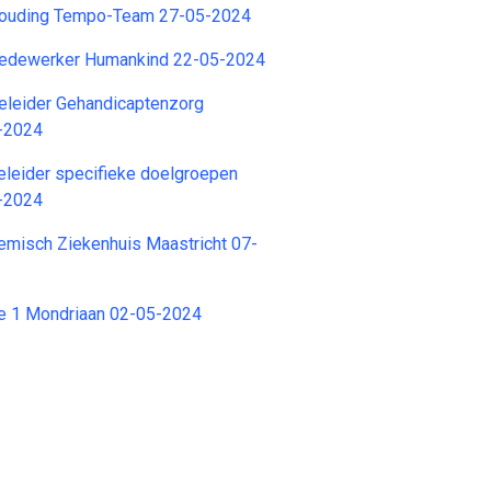
shouding Tempo-Team 27-05-2024
edewerker Humankind 22-05-2024
eleider Gehandicaptenzorg
-2024
eleider specifieke doelgroepen
-2024
emisch Ziekenhuis Maastricht 07-
e 1 Mondriaan 02-05-2024