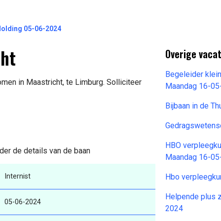
Holding 05-06-2024
cht
Overige vaca
Begeleider kle
men in Maastricht, te Limburg. Solliciteer
Maandag 16-05
Bijbaan in de T
Gedragswetens
HBO verpleegku
der de details van de baan
Maandag 16-05
Internist
Hbo verpleegk
Helpende plus 
05-06-2024
2024