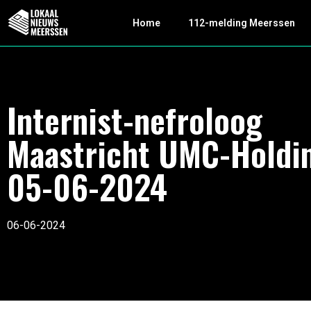
Home
112-melding Meerssen
Internist-nefroloog
Maastricht UMC-Holdi
05-06-2024
06-06-2024