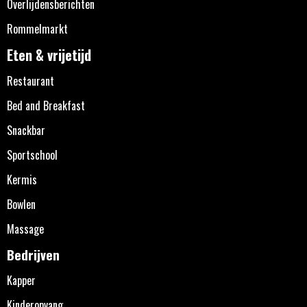
Overlijdensberichten
Rommelmarkt
Eten & vrijetijd
Restaurant
Bed and Breakfast
Snackbar
Sportschool
Kermis
Bowlen
Massage
Bedrijven
Kapper
Kinderopvang