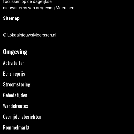
focussen op de dagelijkse
nieuwsitems van omgeving Meerssen.
Sitemap
© LokaalnieuwsMeerssen.nl
Omgeving
Activiteiten
Benzineprijs
Stroomstoring
Gebedstijden
Wandelroutes
Overlijdensberichten
Rommelmarkt