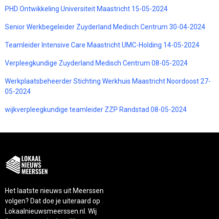
PHD Ontwikkeling Universiteit Maastricht 15-05-2024
Senior Werkbegeleider Zuyderland Medisch Centrum 30-04-2024
Teamleider Intensive Care Maastricht UMC-Holding 14-05-2024
Verpleegkundige Zuyderland Medisch Centrum 08-05-2024
Werkplaatsbeheerder Stichting Werkhuis Maastricht Noordoost 27-
05-2024
wijkverpleegkundige teamleider ZZP Randstad 08-05-2024
Het laatste nieuws uit Meerssen
volgen? Dat doe je uiteraard op
Lokaalnieuwsmeerssen.nl. Wij