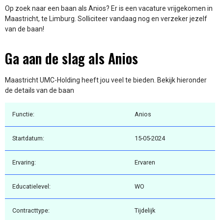
Op zoek naar een baan als Anios? Er is een vacature vrijgekomen in
Maastricht, te Limburg. Solliciteer vandaag nog en verzeker jezelf
van de baan!
Ga aan de slag als Anios
Maastricht UMC-Holding heeft jou veel te bieden. Bekijk hieronder
de details van de baan
Functie:
Anios
Startdatum:
15-05-2024
Ervaring:
Ervaren
Educatielevel:
WO
Contracttype:
Tijdelijk