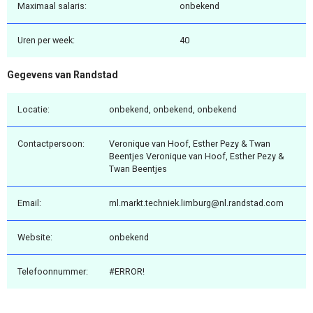
Maximaal salaris:
onbekend
Uren per week:
40
Gegevens van Randstad
Locatie:
onbekend, onbekend, onbekend
Contactpersoon:
Veronique van Hoof, Esther Pezy & Twan
Beentjes Veronique van Hoof, Esther Pezy &
Twan Beentjes
Email:
rnl.markt.techniek.limburg@nl.randstad.com
Website:
onbekend
Telefoonnummer:
#ERROR!