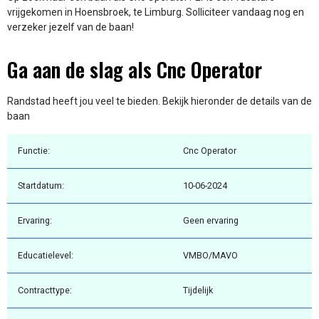
vrijgekomen in Hoensbroek, te Limburg. Solliciteer vandaag nog en
verzeker jezelf van de baan!
Ga aan de slag als Cnc Operator
Randstad heeft jou veel te bieden. Bekijk hieronder de details van de
baan
Functie:
Cnc Operator
Startdatum:
10-06-2024
Ervaring:
Geen ervaring
Educatielevel:
VMBO/MAVO
Contracttype:
Tijdelijk