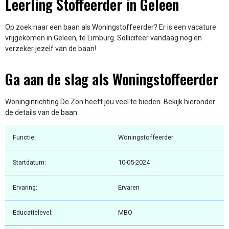
Leerling Stoffeerder in Geleen
Op zoek naar een baan als Woningstoffeerder? Er is een vacature
vrijgekomen in Geleen, te Limburg. Solliciteer vandaag nog en
verzeker jezelf van de baan!
Ga aan de slag als Woningstoffeerder
Woninginrichting De Zon heeft jou veel te bieden. Bekijk hieronder
de details van de baan
Functie:
Woningstoffeerder
Startdatum:
10-05-2024
Ervaring:
Ervaren
Educatielevel:
MBO