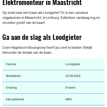
Elektromonteur in Maastricht
Op zoek naar een baan als Loodgieter? Er is een vacature
vrijgekomen in Maastricht, te Limburg. Solliciteer vandaag nog en
verzeker jezelf van de baan!
Ga aan de slag als Loodgieter
Coen Hagedoorn Bouwgroep heeft jou veel te bieden. Bekijk
hieronder de details van de baan
Functie:
Loodgieter
Startdatum:
22-05-2024
Ervaring:
Ervaren
Educatielevel:
MBO