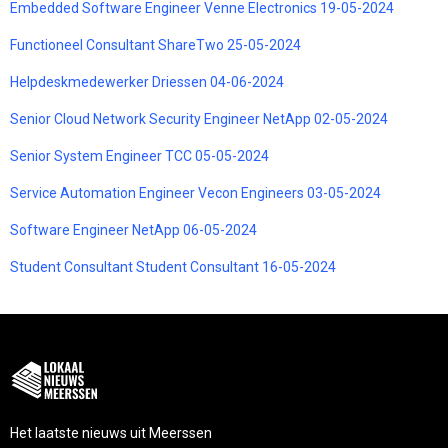
Embedded Software Engineer Venne Electronics 19-05-2024
Functioneel Consultant ShareTwo 25-05-2024
Helpdeskmedewerker Driessen 04-06-2024
Senior Cloud Network Security Engineer NetApp 02-05-2024
Senior System Engineer TCC 05-05-2024
Service Automation Engineer Vecon Engineers 03-05-2024
Software Engineer NetApp 06-05-2024
Student Consultant Student Consultant 16-05-2024
Het laatste nieuws uit Meerssen