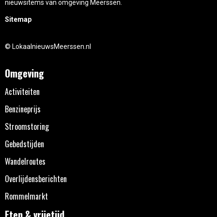
nieuwsitems van omgeving Meerssen.
Sitemap
© LokaalnieuwsMeerssen.nl
Omgeving
Activiteiten
Benzineprijs
Stroomstoring
Gebedstijden
Wandelroutes
Overlijdensberichten
Rommelmarkt
Eten & vrijetijd