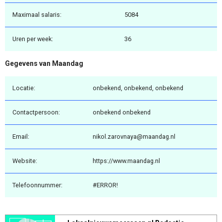
Maximaal salaris:
5084
Uren per week:
36
Gegevens van Maandag
Locatie:
onbekend, onbekend, onbekend
Contactpersoon:
onbekend onbekend
Email:
nikol.zarovnaya@maandag.nl
Website:
https://www.maandag.nl
Telefoonnummer:
#ERROR!