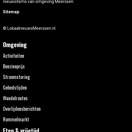
nieuwsitems van omgeving Meerssen.
Sitemap
© LokaalnieuwsMeerssen.nl
Omgeving
Activiteiten
Benzineprijs
Stroomstoring
Gebedstijden
Wandelroutes
Overlijdensberichten
Rommelmarkt
Eten & vrijetijd