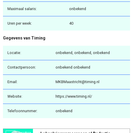
Maximaal salaris:
onbekend
Uren per week:
40
Gegevens van Timing
Locatie:
onbekend, onbekend, onbekend
Contactpersoon:
onbekend onbekend
Email:
MKBMaastricht@timing.nl
Website:
https://www.timing.nl/
Telefoonnummer:
onbekend