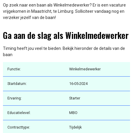
Op zoek naar een baan als Winkelmedewerker? Er is een vacature
vrijgekomen in Maastricht, te Limburg. Solliciteer vandaag nog en
verzeker jezelf van de baan!
Ga aan de slag als Winkelmedewerker
Timing heeft jou veel te bieden. Bekijk hieronder de details van de
baan
Functie:
Winkelmedewerker
Startdatum:
16-05-2024
Ervaring:
Starter
Educatielevel:
MBO
Contracttype:
Tijdelijk