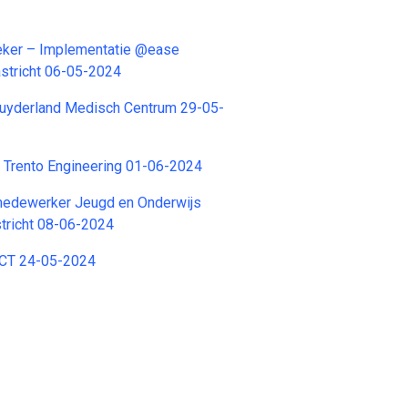
eker – Implementatie @ease
astricht 06-05-2024
uyderland Medisch Centrum 29-05-
r Trento Engineering 01-06-2024
medewerker Jeugd en Onderwijs
richt 08-06-2024
 BCT 24-05-2024