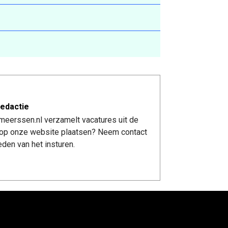
edactie
meerssen.nl verzamelt vacatures uit de
re op onze website plaatsen? Neem contact
den van het insturen.