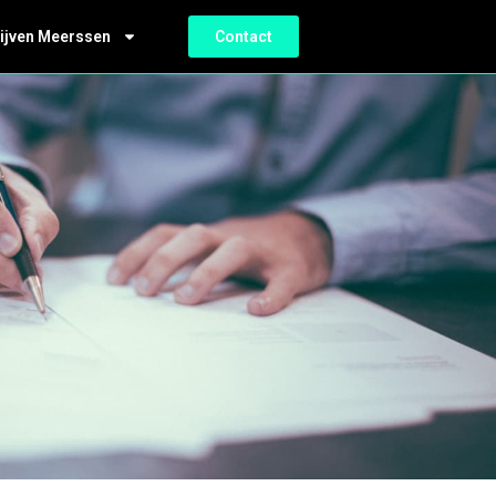
ijven Meerssen
Contact