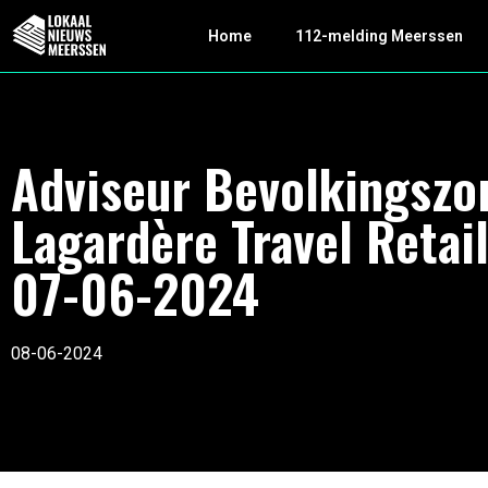
Home
112-melding Meerssen
Adviseur Bevolkingszo
Lagardère Travel Retai
07-06-2024
08-06-2024