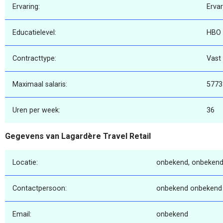
Ervaring:
Erva
Educatielevel:
HBO
Contracttype:
Vast
Maximaal salaris:
5773
Uren per week:
36
Gegevens van Lagardère Travel Retail
Locatie:
onbekend, onbekend
Contactpersoon:
onbekend onbekend
Email:
onbekend