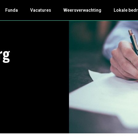
Funda
Vacatures
Weersverwachting
Lokale bedr
rg
l