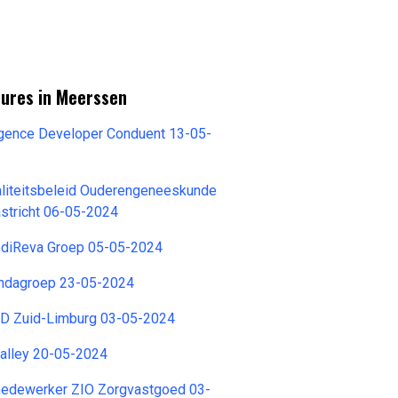
tures in Meerssen
igence Developer Conduent 13-05-
aliteitsbeleid Ouderengeneeskunde
astricht 06-05-2024
diReva Groep 05-05-2024
ndagroep 23-05-2024
D Zuid-Limburg 03-05-2024
Valley 20-05-2024
medewerker ZIO Zorgvastgoed 03-