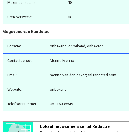
Maximaal salaris:
18
Uren per week:
36
Gegevens van Randstad
Locatie:
onbekend, onbekend, onbekend
Contactpersoon:
Menno Menno
Email:
menno.van.den.oever@nl.randstad.com
Website:
onbekend
Telefoonnummer:
06 - 16038849
Lokaalnieuwsmeerssen.nl Redactie