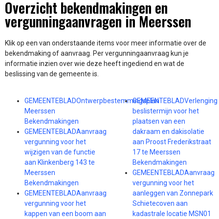
Overzicht bekendmakingen en
vergunningaanvragen in Meerssen
Klik op een van onderstaande items voor meer informatie over de
bekendmaking of aanvraag. Per vergunningaanvraag kun je
informatie inzien over wie deze heeft ingediend en wat de
beslissing van de gemeente is.
GEMEENTEBLADOntwerpbestemmingsplan
GEMEENTEBLADVerlenging
Meerssen
beslistermijn voor het
Bekendmakingen
plaatsen van een
GEMEENTEBLADAanvraag
dakraam en dakisolatie
vergunning voor het
aan Proost Frederikstraat
wijzigen van de functie
17 te Meerssen
aan Klinkenberg 143 te
Bekendmakingen
Meerssen
GEMEENTEBLADAanvraag
Bekendmakingen
vergunning voor het
GEMEENTEBLADAanvraag
aanleggen van Zonnepark
vergunning voor het
Schietecoven aan
kappen van een boom aan
kadastrale locatie MSN01