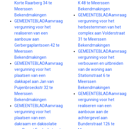
Korte Raarberg 34 te
K 48 te Meerssen
Meerssen
Bekendmakingen
Bekendmakingen
GEMEENTEBLADAanvraag
GEMEENTEBLADAanvraag
vergunning voor het
vergunning voor het
herbestemmen van het
realiseren van een
complex aan Volderstraat
aanbouw aan
31 te Meerssen
Gerbergaplantsoen 42 te
Bekendmakingen
Meerssen
GEMEENTEBLADAanvraag
Bekendmakingen
vergunning voor het
GEMEENTEBLADAanvraag
verbouwen en uitbreiden
vergunning voor het
van de woning aan
plaatsen van een
Stationstraat 6 te
dakkapel aan Jan van
Meerssen
Puijenbroeckstr 32 te
Bekendmakingen
Meerssen
GEMEENTEBLADAanvraag
Bekendmakingen
vergunning voor het
GEMEENTEBLADAanvraag
realiseren van een
vergunning voor het
aanbouw aan de
plaatsen van een
achtergevel aan
dakraam en dakisolatie
Bunderstraat 126 te