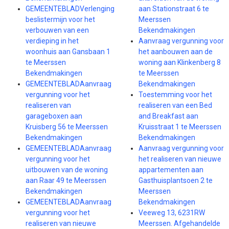
GEMEENTEBLADVerlenging
aan Stationstraat 6 te
beslistermijn voor het
Meerssen
verbouwen van een
Bekendmakingen
verdieping in het
Aanvraag vergunning voor
woonhuis aan Gansbaan 1
het aanbouwen aan de
te Meerssen
woning aan Klinkenberg 8
Bekendmakingen
te Meerssen
GEMEENTEBLADAanvraag
Bekendmakingen
vergunning voor het
Toestemming voor het
realiseren van
realiseren van een Bed
garageboxen aan
and Breakfast aan
Kruisberg 56 te Meerssen
Kruisstraat 1 te Meerssen
Bekendmakingen
Bekendmakingen
GEMEENTEBLADAanvraag
Aanvraag vergunning voor
vergunning voor het
het realiseren van nieuwe
uitbouwen van de woning
appartementen aan
aan Raar 49 te Meerssen
Gasthuisplantsoen 2 te
Bekendmakingen
Meerssen
GEMEENTEBLADAanvraag
Bekendmakingen
vergunning voor het
Veeweg 13, 6231RW
realiseren van nieuwe
Meerssen. Afgehandelde