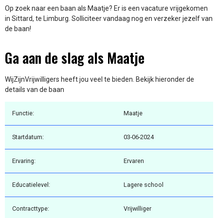
Op zoek naar een baan als Maatje? Er is een vacature vrijgekomen
in Sittard, te Limburg. Solliciteer vandaag nog en verzeker jezelf van
de baan!
Ga aan de slag als Maatje
WijZijnVrijwilligers heeft jou veel te bieden. Bekijk hieronder de
details van de baan
Functie:
Maatje
Startdatum:
03-06-2024
Ervaring:
Ervaren
Educatielevel:
Lagere school
Contracttype:
Vrijwilliger