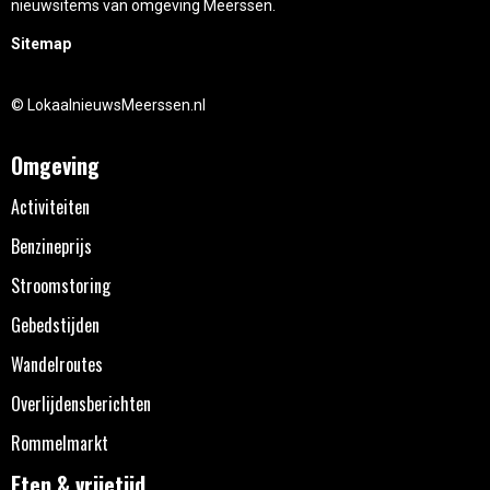
nieuwsitems van omgeving Meerssen.
Sitemap
© LokaalnieuwsMeerssen.nl
Omgeving
Activiteiten
Benzineprijs
Stroomstoring
Gebedstijden
Wandelroutes
Overlijdensberichten
Rommelmarkt
Eten & vrijetijd