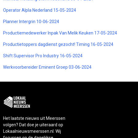
Operator Alpla Nederland 15-05-2024
Planner Intergrin 10-06-2024
Productiemedewerker Inpak Van Melik Keuken 17-05-2024
Productietoppers dagdienst gezocht! Timing 16-05-2024
Shift Supervisor Pro Industry 16-05-2024
Werkvoorbereider Eminent Groep 03-06-2024
Het laatste nieuws uit Meerssen
volgen? Dat doe je uiteraard op
Lokaalnieuwsmeerssen.nl. Wij
focussen op de dagelijkse