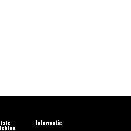
tste
Informatie
ichten