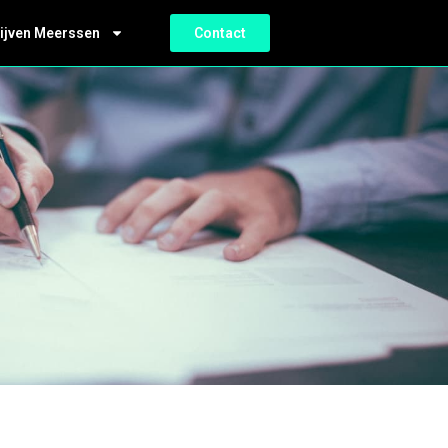
ijven Meerssen
Contact