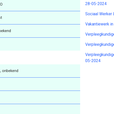
28-05-2024
O
Sociaal Werker
st
Vakantiewerk i
bekend
Verpleegkundig
Verpleegkundig
Verpleegkundig
05-2024
, onbekend