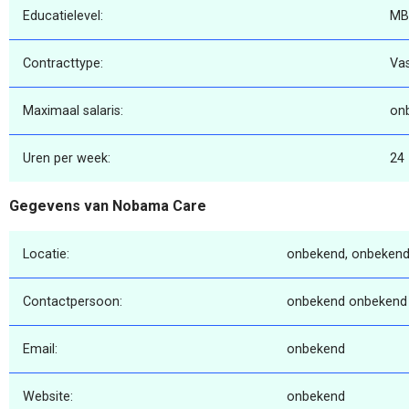
Educatielevel:
MB
Contracttype:
Va
Maximaal salaris:
on
Uren per week:
24
Gegevens van Nobama Care
Locatie:
onbekend, onbekend
Contactpersoon:
onbekend onbekend
Email:
onbekend
Website:
onbekend