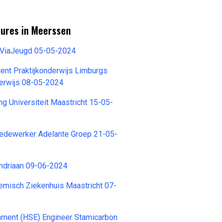
tures in Meerssen
 ViaJeugd 05-05-2024
ent Praktijkonderwijs Limburgs
erwijs 08-05-2024
g Universiteit Maastricht 15-05-
dewerker Adelante Groep 21-05-
driaan 09-06-2024
emisch Ziekenhuis Maastricht 07-
nment (HSE) Engineer Stamicarbon