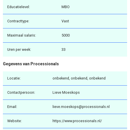
Educatielevel:
MBO
Contracttype:
Vast
Maximaal salaris:
5000
Uren per week:
33
Gegevens van Processionals
Locatie:
onbekend, onbekend, onbekend
Contactpersoon:
Lieve Moeskops
Email:
lieve.moeskops@processionals.nl
Website:
https://www.processionals.nl/