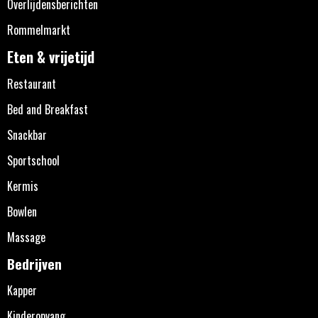
Overlijdensberichten
Rommelmarkt
Eten & vrijetijd
Restaurant
Bed and Breakfast
Snackbar
Sportschool
Kermis
Bowlen
Massage
Bedrijven
Kapper
Kinderopvang