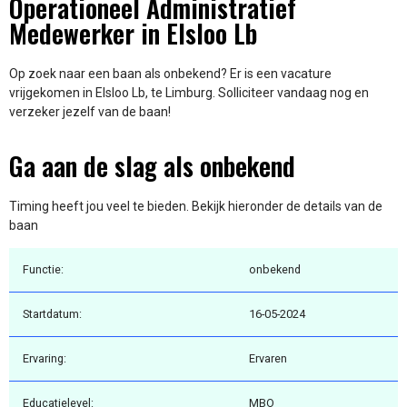
Operationeel Administratief
Medewerker in Elsloo Lb
Op zoek naar een baan als onbekend? Er is een vacature
vrijgekomen in Elsloo Lb, te Limburg. Solliciteer vandaag nog en
verzeker jezelf van de baan!
Ga aan de slag als onbekend
Timing heeft jou veel te bieden. Bekijk hieronder de details van de
baan
Functie:
onbekend
Startdatum:
16-05-2024
Ervaring:
Ervaren
Educatielevel:
MBO