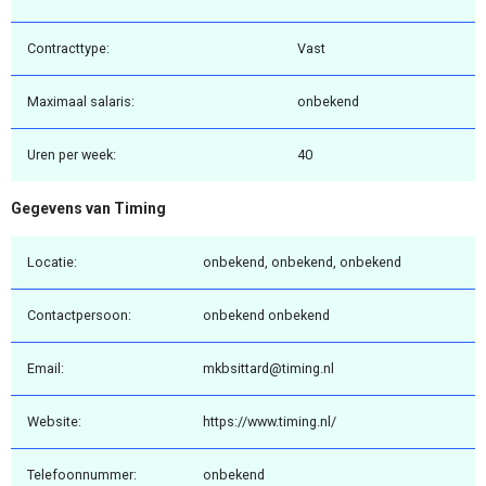
Contracttype:
Vast
Maximaal salaris:
onbekend
Uren per week:
40
Gegevens van Timing
Locatie:
onbekend, onbekend, onbekend
Contactpersoon:
onbekend onbekend
Email:
mkbsittard@timing.nl
Website:
https://www.timing.nl/
Telefoonnummer:
onbekend