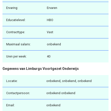
Ervaring:
Ervaren
Educatielevel:
HBO
Contracttype:
Vast
Maximaal salaris:
onbekend
Uren per week:
40
Gegevens van Limburgs Voortgezet Onderwijs
Locatie:
onbekend, onbekend, onbekend
Contactpersoon:
onbekend onbekend
Email:
onbekend