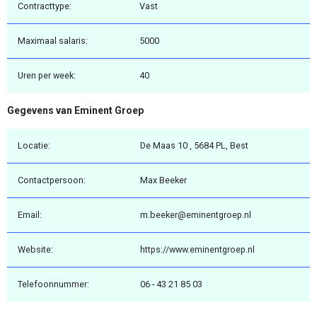
Contracttype:
Vast
Maximaal salaris:
5000
Uren per week:
40
Gegevens van Eminent Groep
Locatie:
De Maas 10 , 5684 PL, Best
Contactpersoon:
Max Beeker
Email:
m.beeker@eminentgroep.nl
Website:
https://www.eminentgroep.nl
Telefoonnummer:
06 - 43 21 85 03