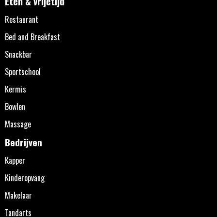
Eten & vrijetijd
Restaurant
Bed and Breakfast
Snackbar
Sportschool
Kermis
Bowlen
Massage
Bedrijven
Kapper
Kinderopvang
Makelaar
Tandarts