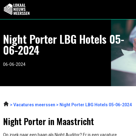
Night Porter LBG Hotels 05-
06-2024
06-06-2024
Vacatures meerssen
Night Porter LBG Hotels 05-06-2024
Night Porter in Maastricht
Op zoek naar een baan als Night Auditor? Er is een vacature