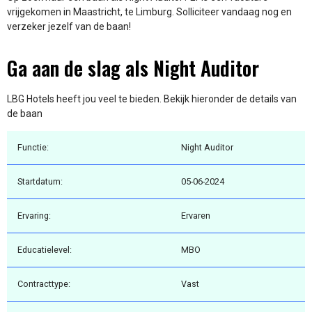
vrijgekomen in Maastricht, te Limburg. Solliciteer vandaag nog en
verzeker jezelf van de baan!
Ga aan de slag als Night Auditor
LBG Hotels heeft jou veel te bieden. Bekijk hieronder de details van
de baan
Functie:
Night Auditor
Startdatum:
05-06-2024
Ervaring:
Ervaren
Educatielevel:
MBO
Contracttype:
Vast