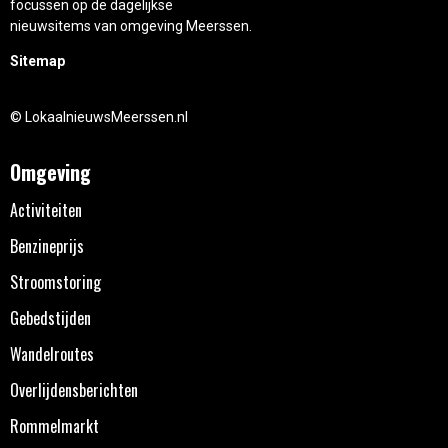
focussen op de dagelijkse
nieuwsitems van omgeving Meerssen.
Sitemap
© LokaalnieuwsMeerssen.nl
Omgeving
Activiteiten
Benzineprijs
Stroomstoring
Gebedstijden
Wandelroutes
Overlijdensberichten
Rommelmarkt