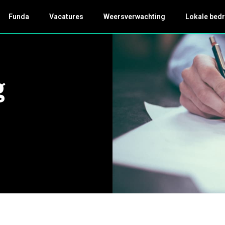
Funda
Vacatures
Weersverwachting
Lokale bedr
g