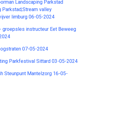
orman Landscaping Parkstad
g Parkstad;Stream valley
vijver limburg 06-05-2024
r- groepsles instructeur Eet Beweeg
-2024
 Hoogstraten 07-05-2024
chting Parkfestival Sittard 03-05-2024
ach Steunpunt Mantelzorg 16-05-