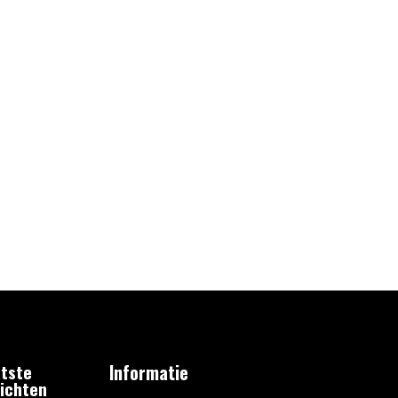
tste
Informatie
ichten