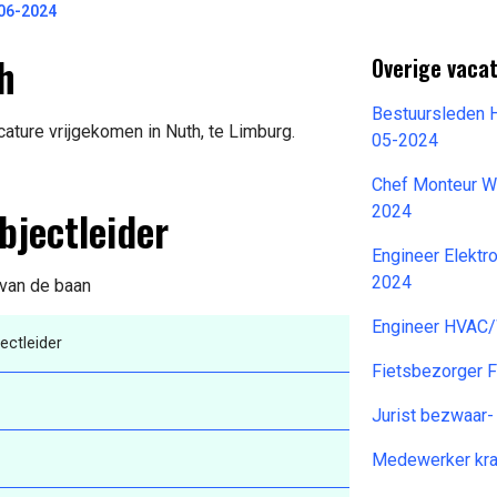
-06-2024
h
Overige vaca
Bestuursleden H
ature vrijgekomen in Nuth, te Limburg.
05-2024
Chef Monteur W 
bjectleider
2024
Engineer Elektr
2024
 van de baan
Engineer HVAC/
ectleider
Fietsbezorger 
Jurist bezwaar
Medewerker kra