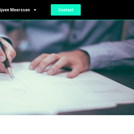
ijven Meerssen
Contact