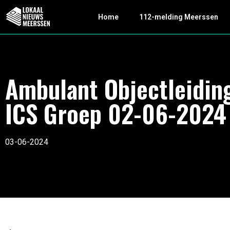
Home
112-melding Meerssen
Ambulant Objectleidin
ICS Groep 02-06-2024
03-06-2024