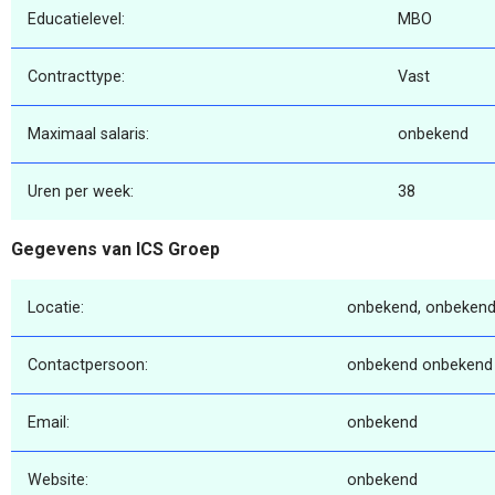
Educatielevel:
MBO
Contracttype:
Vast
Maximaal salaris:
onbekend
Uren per week:
38
Gegevens van ICS Groep
Locatie:
onbekend, onbekend
Contactpersoon:
onbekend onbekend
Email:
onbekend
Website:
onbekend