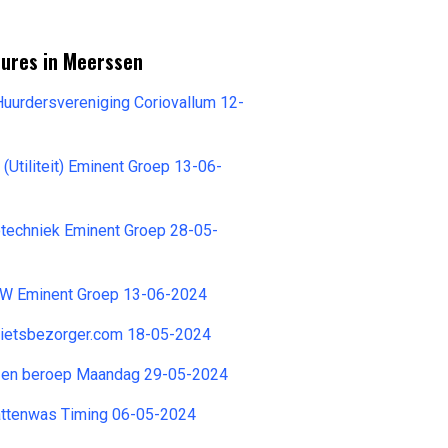
tures in Meerssen
uurdersvereniging Coriovallum 12-
(Utiliteit) Eminent Groep 13-06-
otechniek Eminent Groep 28-05-
W Eminent Groep 13-06-2024
Fietsbezorger.com 18-05-2024
- en beroep Maandag 29-05-2024
ttenwas Timing 06-05-2024