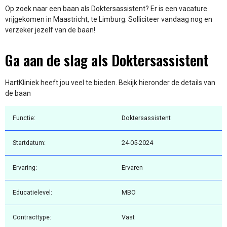
Op zoek naar een baan als Doktersassistent? Er is een vacature
vrijgekomen in Maastricht, te Limburg. Solliciteer vandaag nog en
verzeker jezelf van de baan!
Ga aan de slag als Doktersassistent
HartKliniek heeft jou veel te bieden. Bekijk hieronder de details van
de baan
Functie:
Doktersassistent
Startdatum:
24-05-2024
Ervaring:
Ervaren
Educatielevel:
MBO
Contracttype:
Vast