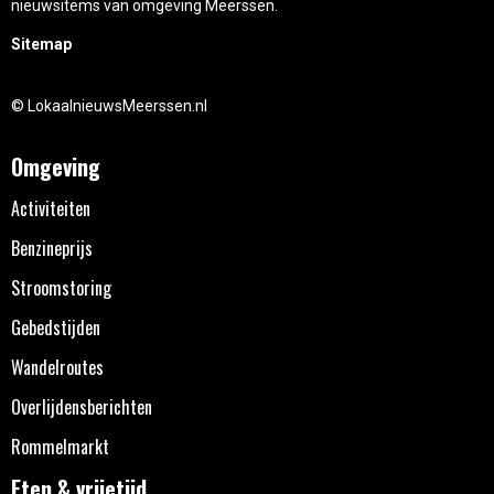
nieuwsitems van omgeving Meerssen.
Sitemap
© LokaalnieuwsMeerssen.nl
Omgeving
Activiteiten
Benzineprijs
Stroomstoring
Gebedstijden
Wandelroutes
Overlijdensberichten
Rommelmarkt
Eten & vrijetijd