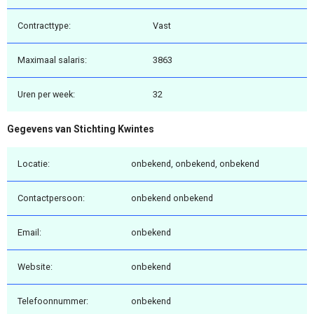
Contracttype:
Vast
Maximaal salaris:
3863
Uren per week:
32
Gegevens van Stichting Kwintes
Locatie:
onbekend, onbekend, onbekend
Contactpersoon:
onbekend onbekend
Email:
onbekend
Website:
onbekend
Telefoonnummer:
onbekend