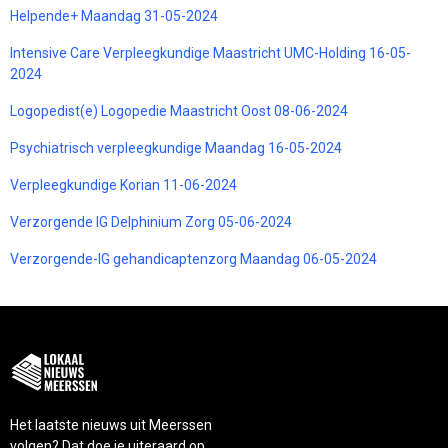
Helpende+ Maandag 31-05-2024
Intensive Care Verpleegkundige Maastricht UMC-Holding 16-05-
2024
Logopedist(e) Logopedie Maastricht Oost 08-06-2024
Psychiatrisch verpleegkundige Maandag 16-05-2024
Verpleegkundige Korian 11-06-2024
Verzorgende IG Delphinium Zorg 05-06-2024
Verzorgende-IG gehandicaptenzorg Maandag 06-05-2024
Het laatste nieuws uit Meerssen
volgen? Dat doe je uiteraard op