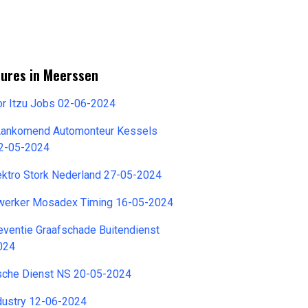
tures in Meerssen
or Itzu Jobs 02-06-2024
Aankomend Automonteur Kessels
2-05-2024
ektro Stork Nederland 27-05-2024
werker Mosadex Timing 16-05-2024
ventie Graafschade Buitendienst
024
sche Dienst NS 20-05-2024
dustry 12-06-2024