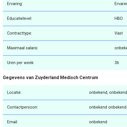
Ervaring:
Ervare
Educatielevel:
HBO
Contracttype:
Vast
Maximaal salaris:
onbek
Uren per week:
36
Gegevens van Zuyderland Medisch Centrum
Locatie:
onbekend, onbekend
Contactpersoon:
onbekend onbekend
Email:
onbekend