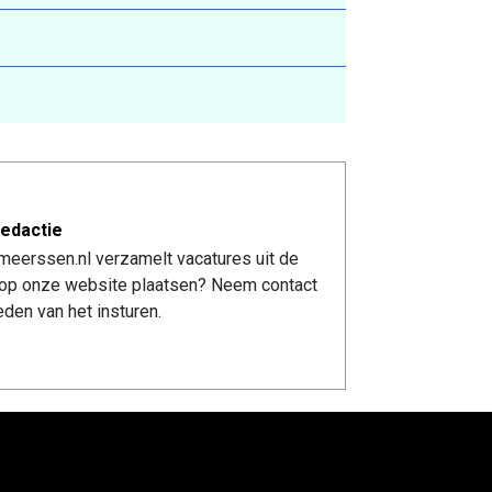
edactie
meerssen.nl verzamelt vacatures uit de
re op onze website plaatsen? Neem contact
den van het insturen.