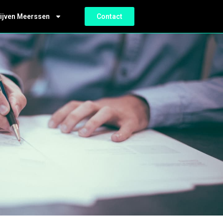
ijven Meerssen
Contact