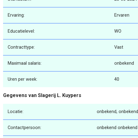
Ervaring:
Ervaren
Educatielevel:
WO
Contracttype:
Vast
Maximaal salaris:
onbekend
Uren per week:
40
Gegevens van Slagerij L. Kuypers
Locatie:
onbekend, onbekend
Contactpersoon:
onbekend onbekend