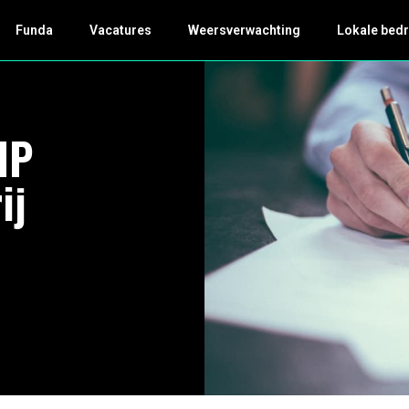
Funda
Vacatures
Weersverwachting
Lokale bedr
IP
ij
4