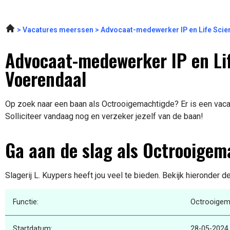
Vacatures meerssen
Advocaat-medewerker IP en Life Scien
Advocaat-medewerker IP en Lif
Voerendaal
Op zoek naar een baan als Octrooigemachtigde? Er is een vacat
Solliciteer vandaag nog en verzeker jezelf van de baan!
Ga aan de slag als Octrooigem
Slagerij L. Kuypers heeft jou veel te bieden. Bekijk hieronder d
Functie:
Octrooigem
Startdatum:
28-05-2024