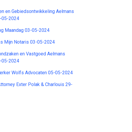
ken en Gebiedsontwikkeling Aelmans
9-05-2024
ing Maandag 03-05-2024
is Mijn Notaris 03-05-2024
Grondzaken en Vastgoed Aelmans
3-05-2024
rker Wolfs Advocaten 05-05-2024
ttorney Exter Polak & Charlouis 29-