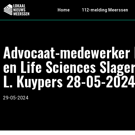
Home
112-melding Meerssen
Advocaat-medewerker 
en Life Sciences Slager
L. Kuypers 28-05-202
29-05-2024