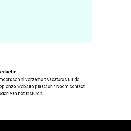
edactie
meerssen.nl verzamelt vacatures uit de
re op onze website plaatsen? Neem contact
den van het insturen.