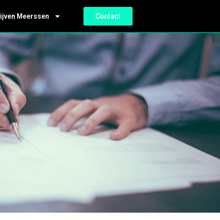
ijven Meerssen
Contact