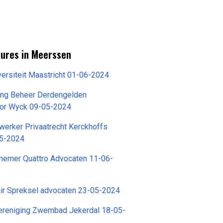
tures in Meerssen
ersiteit Maastricht 01-06-2024
ting Beheer Derdengelden
or Wyck 09-05-2024
erker Privaatrecht Kerckhoffs
05-2024
nemer Quattro Advocaten 11-06-
air Spreksel advocaten 23-05-2024
reniging Zwembad Jekerdal 18-05-