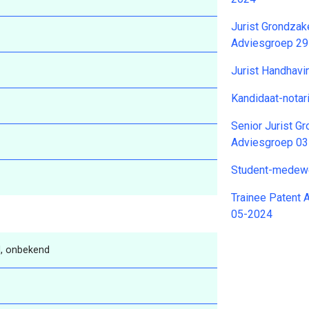
Jurist Grondza
Adviesgroep 2
Jurist Handhav
Kandidaat-notar
Senior Jurist 
Adviesgroep 0
Student-medewe
Trainee Patent A
05-2024
, onbekend